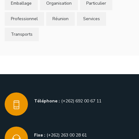
Emballage
Organisation
Particulier
Professionnel
Réunion
Services
Transports
Téléphone :
(+262) 692 00 67 11
Fixe :
(+262) 263 00 28 61