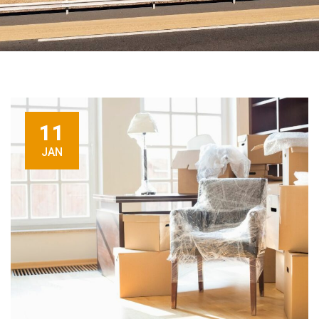
11
JAN