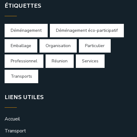
ÉTIQUETTES
Déménagement
Déménagement éco-participatif
Emballage
Organisation
Particulier
Professionnel
Réunion
Services
Transports
LIENS UTILES
Accueil
Transport