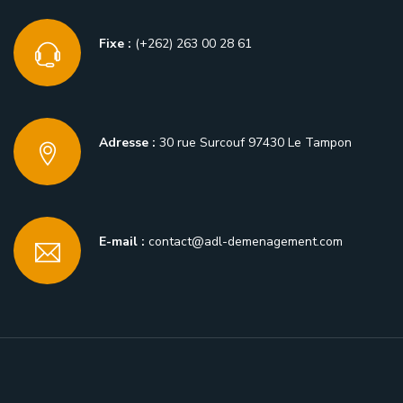
Fixe :
(+262) 263 00 28 61
Adresse :
30 rue Surcouf 97430 Le Tampon
E-mail :
contact@adl-demenagement.com