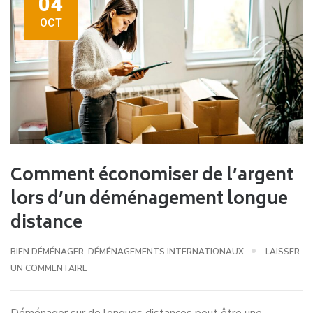
04
OCT
Comment économiser de l’argent
lors d’un déménagement longue
distance
BIEN DÉMÉNAGER
,
DÉMÉNAGEMENTS INTERNATIONAUX
LAISSER
UN COMMENTAIRE
Déménager sur de longues distances peut être une