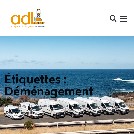
Étiquettes :
Déménagement
→
→
Blog du Déménagement à La Réunion
Déménagement