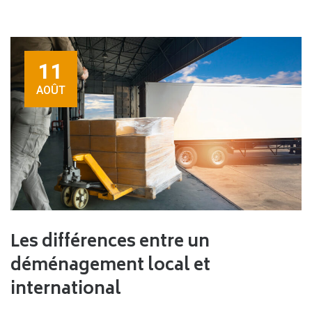
11
AOÛT
Les différences entre un
déménagement local et
international