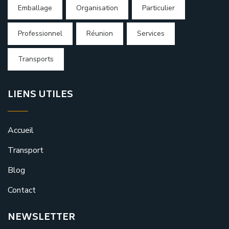
Emballage
Organisation
Particulier
Professionnel
Réunion
Services
Transports
LIENS UTILES
Accueil
Transport
Blog
Contact
NEWSLETTER