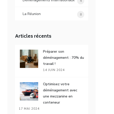
Déménagements internationaux
4
La Réunion
8
Articles récents
Préparer son
déménagement : 70% du
travail !
14 JUIN 2024
Optimisez votre
déménagement avec
une mezzanine en
conteneur
17 MAI 2024