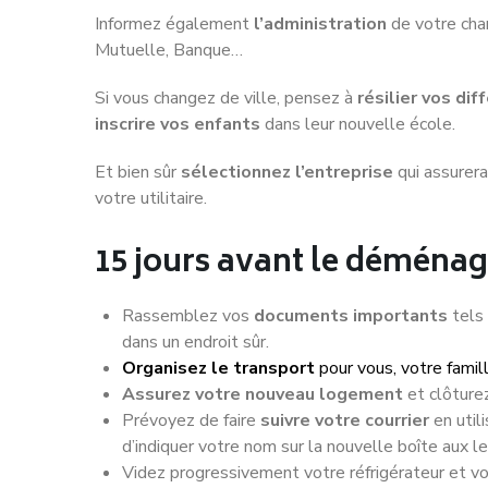
Informez également
l’administration
de votre cha
Mutuelle, Banque…
Si vous changez de ville, pensez à
résilier vos d
inscrire vos enfants
dans leur nouvelle école.
Et bien sûr
sélectionnez l’entreprise
qui assurer
votre utilitaire.
15 jours avant le déména
Rassemblez vos
documents importants
tels 
dans un endroit sûr.
Organisez le transport
pour vous, votre fami
Assurez votre nouveau logement
et clôturez
Prévoyez de faire
suivre
votre courrier
en util
d’indiquer votre nom sur la nouvelle boîte aux le
Videz progressivement votre réfrigérateur et vo