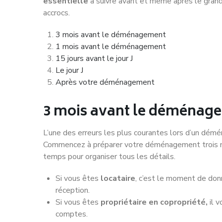
essentielle
à suivre avant et même après le grand
accrocs.
3 mois avant le déménagement
1 mois avant le déménagement
15 jours avant le jour J
Le jour J
Après votre déménagement
3 mois avant le déménag
L’une des erreurs les plus courantes lors d’un démé
Commencez à préparer votre déménagement trois mo
temps pour organiser tous les détails.
Si vous êtes
locataire
, c’est le moment de don
réception.
Si vous êtes
propriétaire en copropriété,
il 
comptes.