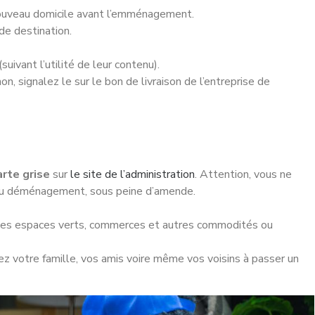
ouveau domicile avant l’emménagement.
e destination.
suivant l’utilité de leur contenu).
non, signalez le sur le bon de livraison de l’entreprise de
arte grise
sur
le site de l’administration
. Attention, vous ne
 du déménagement, sous peine d’amende.
r les espaces verts, commerces et autres commodités ou
z votre famille, vos amis voire même vos voisins à passer un