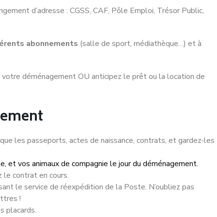
ngement d’adresse : CGSS, CAF, Pôle Emploi, Trésor Public,
ifférents abonnements
(salle de sport, médiathèque…) et à
a votre déménagement OU anticipez le prêt ou la location de
gement
que les passeports, actes de naissance, contrats, et gardez-les
lle, et vos animaux de compagnie le jour du déménagement.
 le contrat en cours.
isant le service de réexpédition de la Poste. N’oubliez pas
ttres !
s placards.