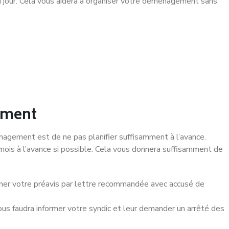
 jour. Cela vous aidera à organiser votre déménagement sans
ement
nagement est de ne pas planifier suffisamment à l’avance.
is à l’avance si possible. Cela vous donnera suffisamment de
ner votre préavis par lettre recommandée avec accusé de
vous faudra informer votre syndic et leur demander un arrêté des