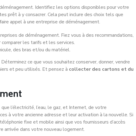
déménagement. Identifiez les options disponibles pour votre
es prêt à y consacrer. Cela peut inclure des choix tels que
e ou faire appel à une entreprise de déménagement.
treprises de déménagement. Fiez vous à des recommandations,
 comparer les tarifs et les services.
icule, des bras et/ou du matériel.
. Déterminez ce que vous souhaitez conserver, donner, vendre
iers et peu utilisés. Et pensez à
collecter des cartons et du
ement
s que l’électricité, l’eau, le gaz, et Internet, de votre
es à votre ancienne adresse et leur activation à la nouvelle. Si
éléphonie fixe et mobile ainsi que vos fournisseurs d’accès
re arrivée dans votre nouveau logement.