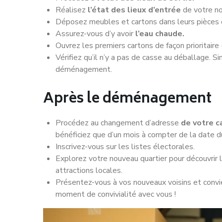
Réalisez
l’état des lieux d’entrée
de votre n
Déposez meubles et cartons dans leurs pièces d
Assurez-vous d’y avoir
l’eau chaude.
Ouvrez les premiers cartons de façon prioritaire (
Vérifiez qu’il n’y a pas de casse au déballage. Si
déménagement.
Après le déménagement
Procédez au changement d’adresse
de votre c
bénéficiez que d’un mois à compter de la date
Inscrivez-vous sur les listes électorales.
Explorez votre nouveau quartier pour découvri
attractions locales.
Présentez-vous à vos nouveaux voisins et convie
moment de convivialité avec vous !