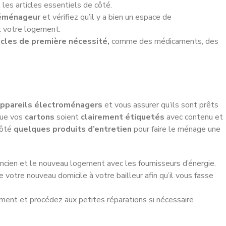
t les articles essentiels de côté.
déménageur
et vérifiez qu’il y a bien un espace de
t votre logement.
icles de première nécessité,
comme des médicaments, des
appareils électroménagers
et vous assurer qu’ils sont prêts
que vos
cartons
soient
clairement étiquetés
avec contenu et
côté
quelques produits d’entretien
pour faire le ménage une
ancien et le nouveau logement avec les fournisseurs d’énergie.
 votre nouveau domicile à votre bailleur afin qu’il vous fasse
ent et procédez aux petites réparations si nécessaire