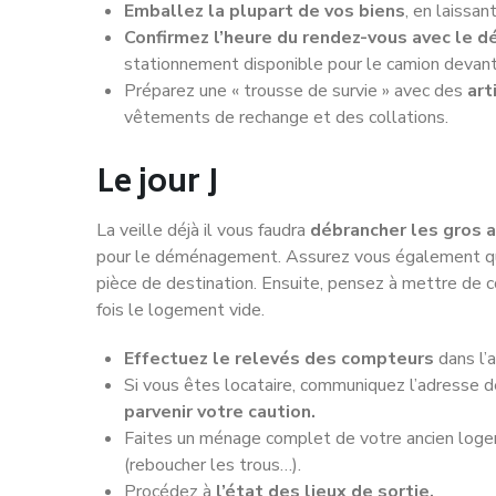
Emballez la plupart de vos biens
, en laissan
Confirmez l’heure du rendez-vous avec le 
stationnement disponible pour le camion devan
Préparez une « trousse de survie » avec des
art
vêtements de rechange et des collations.
Le jour J
La veille déjà il vous faudra
débrancher les gros 
pour le déménagement. Assurez vous également 
pièce de destination. Ensuite, pensez à mettre de 
fois le logement vide.
Effectuez le relevés des compteurs
dans l’
Si vous êtes locataire, communiquez l’adresse de
parvenir votre caution.
Faites un ménage complet de votre ancien logem
(reboucher les trous…).
Procédez à
l’état des lieux de sortie.