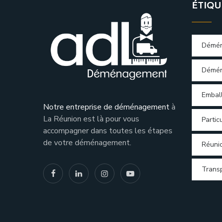
ÉTIQU
Démé
Démén
Embal
Notre entreprise de déménagement
à
La Réunion est là pour vous
Particu
accompagner dans toutes les étapes
de votre déménagement.
Réuni
Trans