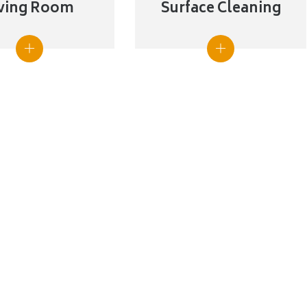
iving Room
Surface Cleaning