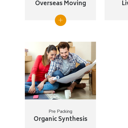
Overseas Moving
L
Pre Packing
Organic Synthesis