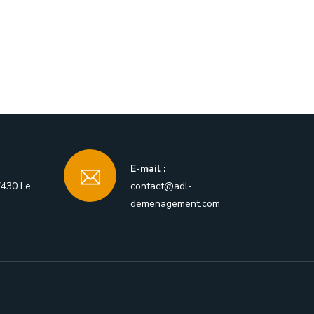
E-mail :
7430 Le
contact@adl-
demenagement.com