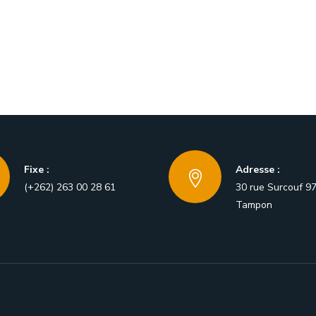
Fixe :
Adresse :
(+262) 263 00 28 61
30 rue Surcouf 9
Tampon