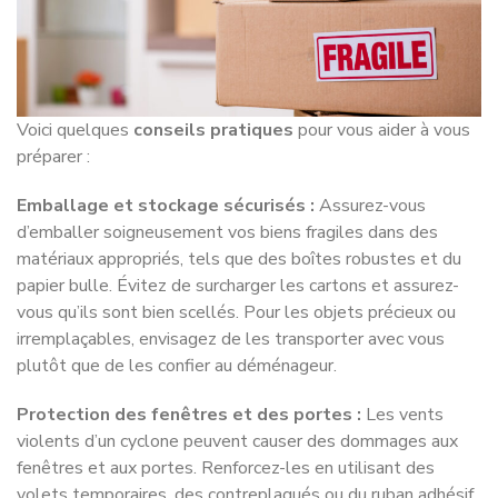
Voici quelques
conseils pratiques
pour vous aider à vous
préparer :
Emballage et stockage sécurisés :
Assurez-vous
d’emballer soigneusement vos biens fragiles dans des
matériaux appropriés, tels que des boîtes robustes et du
papier bulle. Évitez de surcharger les cartons et assurez-
vous qu’ils sont bien scellés. Pour les objets précieux ou
irremplaçables, envisagez de les transporter avec vous
plutôt que de les confier au déménageur.
Protection des fenêtres et des portes :
Les vents
violents d’un cyclone peuvent causer des dommages aux
fenêtres et aux portes. Renforcez-les en utilisant des
volets temporaires, des contreplaqués ou du ruban adhésif