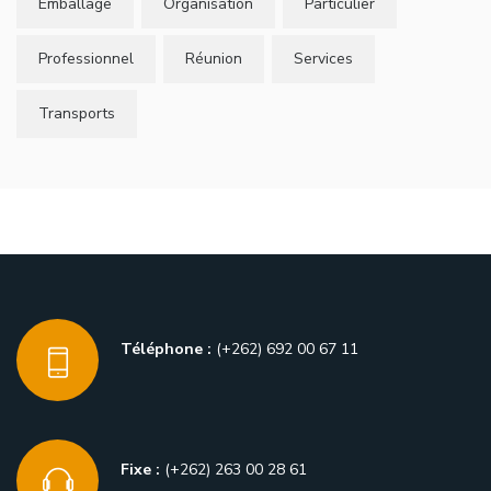
Emballage
Organisation
Particulier
Professionnel
Réunion
Services
Transports
Téléphone :
(+262) 692 00 67 11
Fixe :
(+262) 263 00 28 61