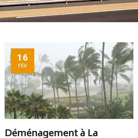
16
FÉV
Déménagement à La